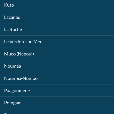
Kuto
Lacanau
La Roche
Le Verdon-sur-Mer
Mueo (Nepoui)
Nouméa
Noumea-Numbo
Paagoumène
Poingam