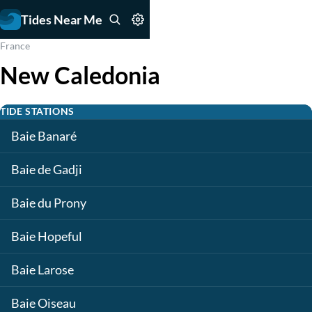
Tides Near Me
France
New Caledonia
TIDE STATIONS
Baie Banaré
Baie de Gadji
Baie du Prony
Baie Hopeful
Baie Larose
Baie Oiseau