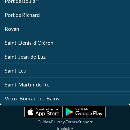
Port de Boulari
Port de Richard
Royan
Saint-Denis-d'Oléron
Saint-Jean-de-Luz
Saint-Leu
Saint-Martin-de-Ré
Vieux-Boucau-les-Bains
·
·
·
Guides
Privacy
Terms
Support
English
▾