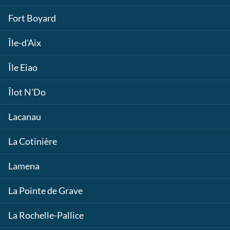
Fort Boyard
Île-d'Aix
Île Eiao
Îlot N'Do
Lacanau
La Cotinière
Lamena
La Pointe de Grave
La Rochelle-Pallice