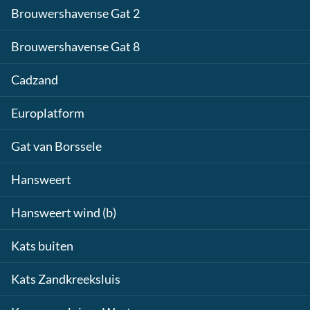
Brouwershavense Gat 2
Brouwershavense Gat 8
Cadzand
Europlatform
Gat van Borssele
Hansweert
Hansweert wind (b)
Kats buiten
Kats Zandkreeksluis