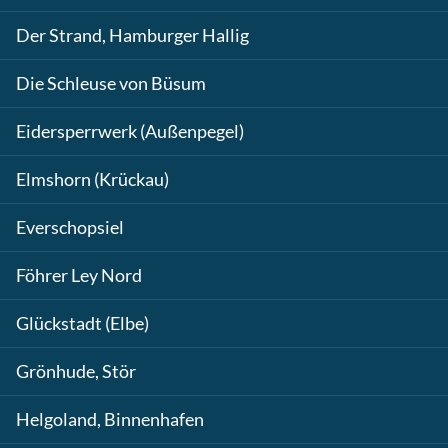
Der Strand, Hamburger Hallig
Die Schleuse von Büsum
Eidersperrwerk (Außenpegel)
Elmshorn (Krückau)
Everschopsiel
Föhrer Ley Nord
Glückstadt (Elbe)
Grönhude, Stör
Helgoland, Binnenhafen