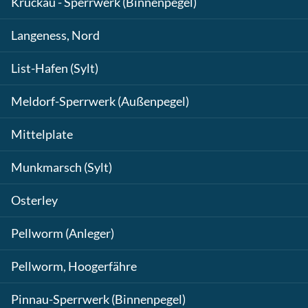
Krückau - Sperrwerk (Binnenpegel)
Langeness, Nord
List-Hafen (Sylt)
Meldorf-Sperrwerk (Außenpegel)
Mittelplate
Munkmarsch (Sylt)
Osterley
Pellworm (Anleger)
Pellworm, Hoogerfähre
Pinnau-Sperrwerk (Binnenpegel)