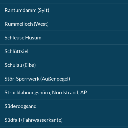
Rantumdamm (Sylt)
Rummelloch (West)
Schleuse Husum
Schlüttsiel
Schulau (Elbe)
Stör-Sperrwerk (Außenpegel)
Strucklahnungshörn, Nordstrand, AP
Süderoogsand
Südfall (Fahrwasserkante)