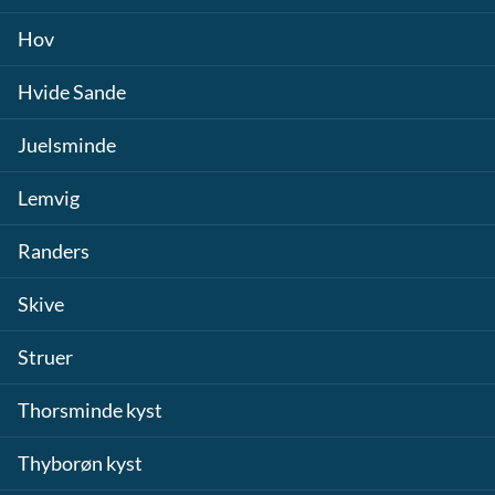
Hov
Hvide Sande
Juelsminde
Lemvig
Randers
Skive
Struer
Thorsminde kyst
Thyborøn kyst