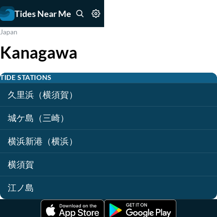
Tides Near Me
Japan
Kanagawa
TIDE STATIONS
久里浜（横須賀）
城ケ島（三崎）
横浜新港（横浜）
横須賀
江ノ島