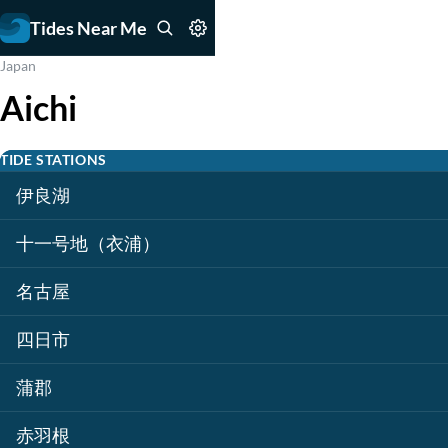
Tides Near Me
Japan
Aichi
TIDE STATIONS
伊良湖
十一号地（衣浦）
名古屋
四日市
蒲郡
赤羽根