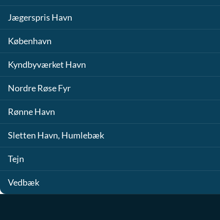
Jægerspris Havn
København
Kyndbyværket Havn
Nordre Røse Fyr
Rønne Havn
Sletten Havn, Humlebæk
Tejn
Vedbæk