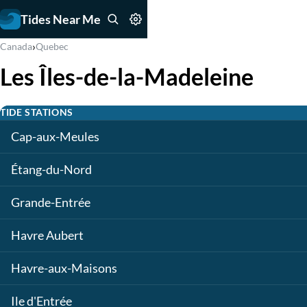
Tides Near Me
›
Canada
Quebec
Les Îles-de-la-Madeleine
TIDE STATIONS
Cap-aux-Meules
Étang-du-Nord
Grande-Entrée
Havre Aubert
Havre-aux-Maisons
Ile d'Entrée