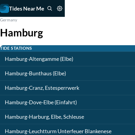
Tides Near Me
Germany
Hamburg
TIDE STATIONS
Hamburg-Altengamme (Elbe)
Hamburg-Bunthaus (Elbe)
Hamburg-Cranz, Estesperrwerk
Hamburg-Dove-Elbe (Einfahrt)
Hamburg-Harburg, Elbe, Schleuse
Hamburg-Leuchtturm Unterfeuer Blankenese