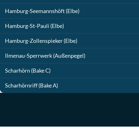
Hamburg-Seemannshöft (Elbe)
Hamburg-St-Pauli (Elbe)
Hamburg-Zollenspieker (Elbe)
Ilmenau-Sperrwerk (Außenpegel)
Scharhörn (Bake C)
Scharhörnriff (Bake A)